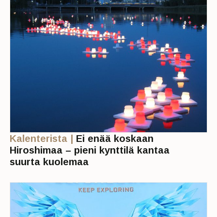
Kalenterista |
Ei enää koskaan
Hiroshimaa – pieni kynttilä kantaa
suurta kuolemaa