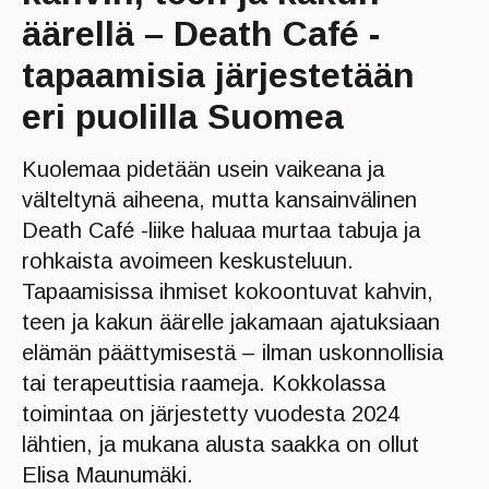
äärellä – Death Café -
tapaamisia järjestetään
eri puolilla Suomea
Kuolemaa pidetään usein vaikeana ja
välteltynä aiheena, mutta kansainvälinen
Death Café -liike haluaa murtaa tabuja ja
rohkaista avoimeen keskusteluun.
Tapaamisissa ihmiset kokoontuvat kahvin,
teen ja kakun äärelle jakamaan ajatuksiaan
elämän päättymisestä – ilman uskonnollisia
tai terapeuttisia raameja. Kokkolassa
toimintaa on järjestetty vuodesta 2024
lähtien, ja mukana alusta saakka on ollut
Elisa Maunumäki.