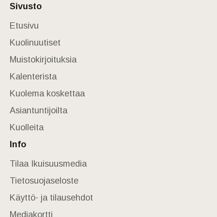
Sivusto
Etusivu
Kuolinuutiset
Muistokirjoituksia
Kalenterista
Kuolema koskettaa
Asiantuntijoilta
Kuolleita
Info
Tilaa Ikuisuusmedia
Tietosuojaseloste
Käyttö- ja tilausehdot
Mediakortti