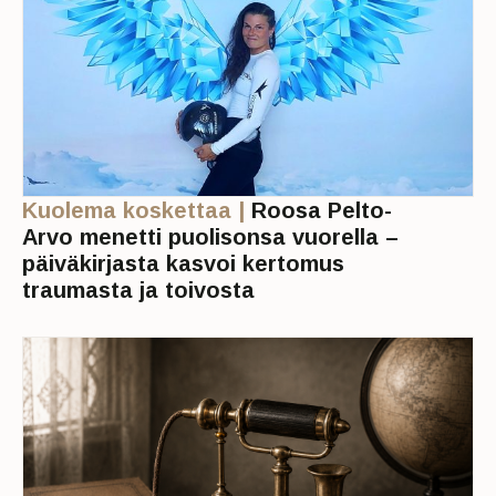
Kuolema koskettaa |
Roosa Pelto-
Arvo menetti puolisonsa vuorella –
päiväkirjasta kasvoi kertomus
traumasta ja toivosta