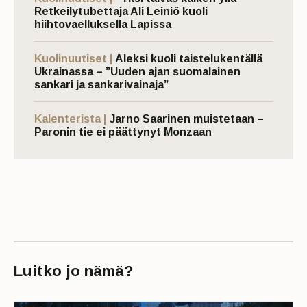
Retkeilytubettaja Ali Leiniö kuoli
hiihtovaelluksella Lapissa
Kuolinuutiset |
Aleksi kuoli taistelukentällä
Ukrainassa – ”Uuden ajan suomalainen
sankari ja sankarivainaja”
Kalenterista |
Jarno Saarinen muistetaan –
Paronin tie ei päättynyt Monzaan
Luitko jo nämä?