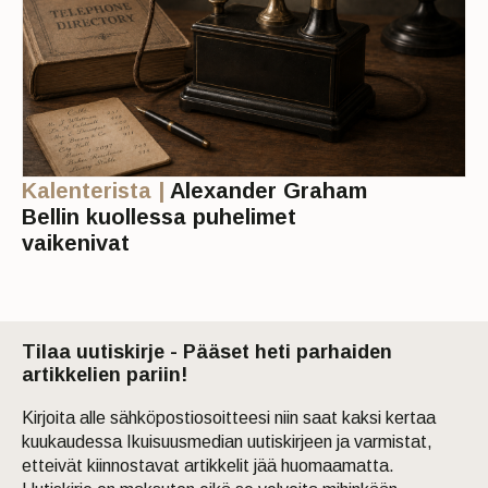
Kalenterista |
Alexander Graham
Bellin kuollessa puhelimet
vaikenivat
Tilaa uutiskirje - Pääset heti parhaiden
artikkelien pariin!
Kirjoita alle sähköpostiosoitteesi niin saat kaksi kertaa
kuukaudessa Ikuisuusmedian uutiskirjeen ja varmistat,
etteivät kiinnostavat artikkelit jää huomaamatta.