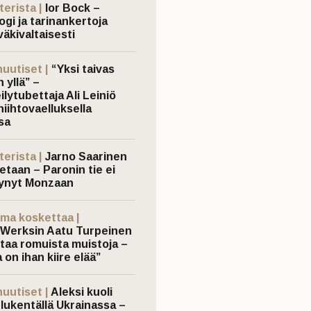
terista |
Ior Bock –
ogi ja tarinankertoja
väkivaltaisesti
nuutiset |
“Yksi taivas
 yllä” –
ilytubettaja Ali Leiniö
hiihtovaelluksella
sa
terista |
Jarno Saarinen
etaan – Paronin tie ei
ynyt Monzaan
ma koskettaa |
Werksin Aatu Turpeinen
taa romuista muistoja –
 on ihan kiire elää”
nuutiset |
Aleksi kuoli
elukentällä Ukrainassa –