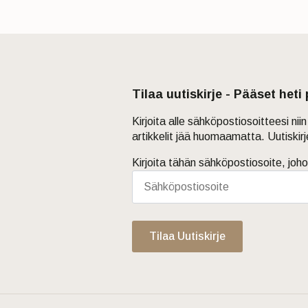
Tilaa uutiskirje - Pääset heti
Kirjoita alle sähköpostiosoitteesi ni
artikkelit jää huomaamatta. Uutiskir
Kirjoita tähän sähköpostiosoite, joho
Tilaa Uutiskirje