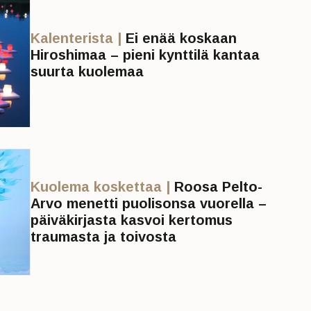
Kalenterista |
Ei enää koskaan
Hiroshimaa – pieni kynttilä kantaa
suurta kuolemaa
Kuolema koskettaa |
Roosa Pelto-
Arvo menetti puolisonsa vuorella –
päiväkirjasta kasvoi kertomus
traumasta ja toivosta