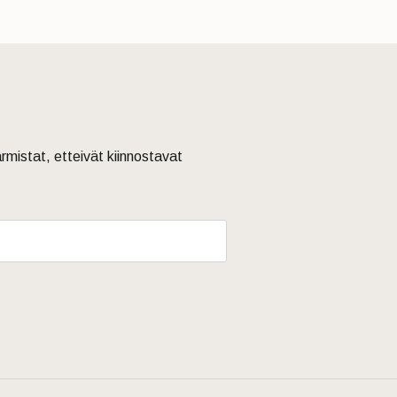
armistat, etteivät kiinnostavat