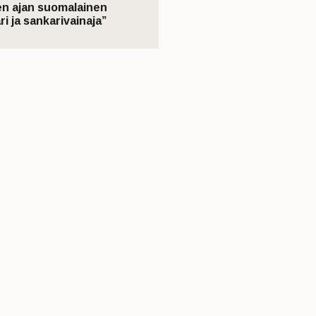
n ajan suomalainen
ri ja sankarivainaja”