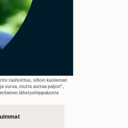
nto rauhoittuu, silloin kuoleman
 ja surua, mutta auttaa paljon",
rilainen lähetyshiippakunta
tuimmat