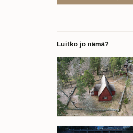
Luitko jo nämä?