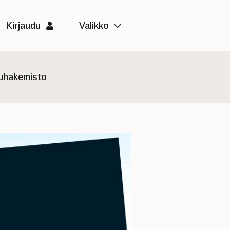
Kirjaudu
Valikko
luhakemisto