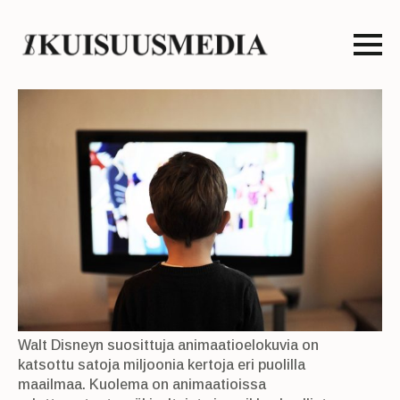
Walt Disneyn suosittuja animaatioelokuvia on
katsottu satoja miljoonia kertoja eri puolilla
maailmaa. Kuolema on animaatioissa