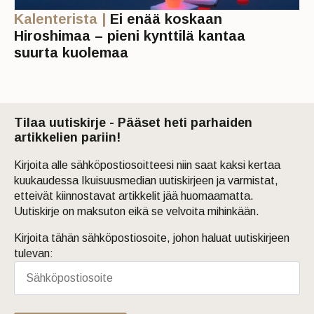
Kalenterista |
Ei enää koskaan
Hiroshimaa – pieni kynttilä kantaa
suurta kuolemaa
Tilaa uutiskirje - Pääset heti parhaiden
artikkelien pariin!
Kirjoita alle sähköpostiosoitteesi niin saat kaksi kertaa
kuukaudessa Ikuisuusmedian uutiskirjeen ja varmistat,
etteivät kiinnostavat artikkelit jää huomaamatta.
Uutiskirje on maksuton eikä se velvoita mihinkään.
Kirjoita tähän sähköpostiosoite, johon haluat uutiskirjeen
tulevan: