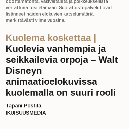
odottamatonta, väkivaltaista ja poikkeuksellista
verrattuna tosi elämään. Suoratoistopalvelut ovat
lisänneet näiden elokuvien katselumääriä
merkittävästi viime vuosina.
Kuolema koskettaa |
Kuolevia vanhempia ja
seikkailevia orpoja – Walt
Disneyn
animaatioelokuvissa
kuolemalla on suuri rooli
Tapani Postila
IKUISUUSMEDIA