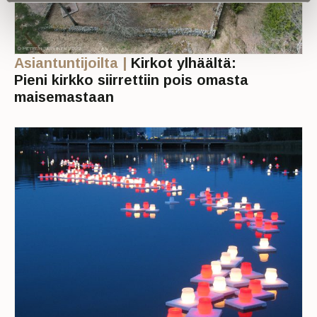
Asiantuntijoilta |
Kirkot ylhäältä:
Pieni kirkko siirrettiin pois omasta
maisemastaan