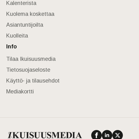
Kalenterista
Kuolema koskettaa
Asiantuntijoilta
Kuolleita
Info
Tilaa Ikuisuusmedia
Tietosuojaseloste
Käyttö- ja tilausehdot
Mediakortti