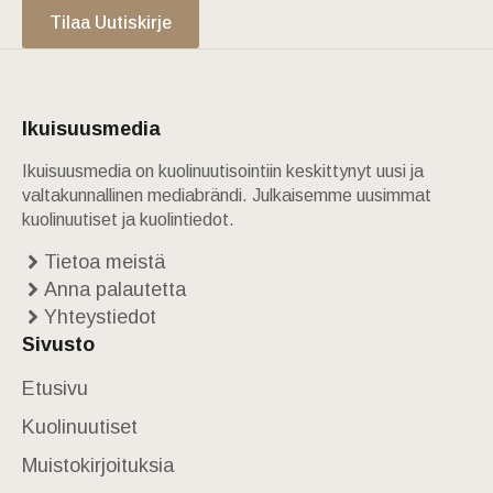
Tilaa Uutiskirje
Ikuisuusmedia
Ikuisuusmedia on kuolinuutisointiin keskittynyt uusi ja
valtakunnallinen mediabrändi. Julkaisemme uusimmat
kuolinuutiset ja kuolintiedot.
Tietoa meistä
Anna palautetta
Yhteystiedot
Sivusto
Etusivu
Kuolinuutiset
Muistokirjoituksia