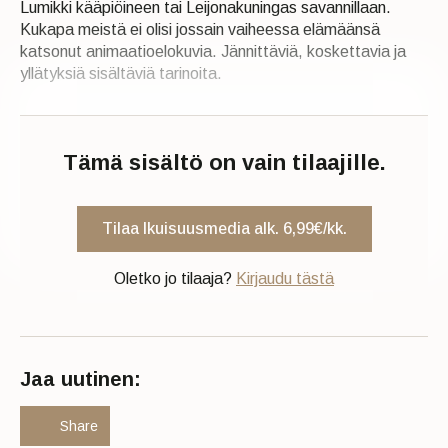
Lumikki kääpiöineen tai Leijonakuningas savannillaan.
Kukapa meistä ei olisi jossain vaiheessa elämäänsä
katsonut animaatioelokuvia. Jännittäviä, koskettavia ja
yllätyksiä sisältäviä tarinoita.
Tämä sisältö on vain tilaajille.
Tilaa Ikuisuusmedia alk. 6,99€/kk.
Oletko jo tilaaja?
Kirjaudu tästä
Jaa uutinen:
Share