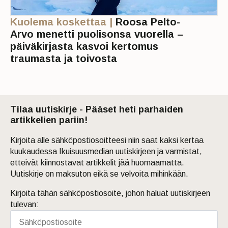
Kuolema koskettaa |
Roosa Pelto-
Arvo menetti puolisonsa vuorella –
päiväkirjasta kasvoi kertomus
traumasta ja toivosta
Tilaa uutiskirje - Pääset heti parhaiden
artikkelien pariin!
Kirjoita alle sähköpostiosoitteesi niin saat kaksi kertaa
kuukaudessa Ikuisuusmedian uutiskirjeen ja varmistat,
etteivät kiinnostavat artikkelit jää huomaamatta.
Uutiskirje on maksuton eikä se velvoita mihinkään.
Kirjoita tähän sähköpostiosoite, johon haluat uutiskirjeen
tulevan: