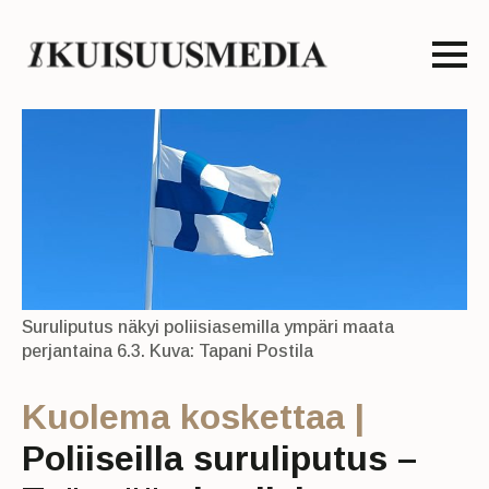
Suruliputus näkyi poliisiasemilla ympäri maata
perjantaina 6.3. Kuva: Tapani Postila
Kuolema koskettaa |
Poliiseilla suruliputus –