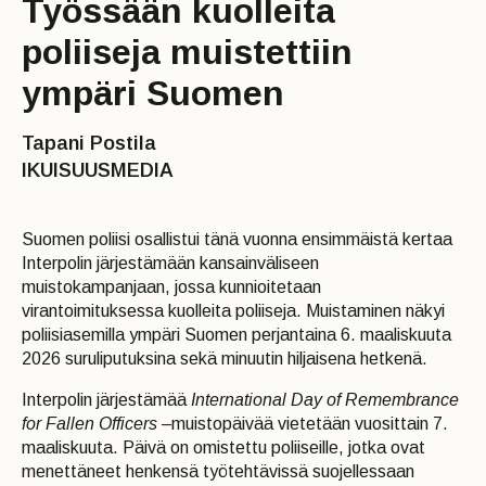
Työssään kuolleita
poliiseja muistettiin
ympäri Suomen
Tapani Postila
IKUISUUSMEDIA
Suomen poliisi osallistui tänä vuonna ensimmäistä kertaa
Interpolin järjestämään kansainväliseen
muistokampanjaan, jossa kunnioitetaan
virantoimituksessa kuolleita poliiseja. Muistaminen näkyi
poliisiasemilla ympäri Suomen perjantaina 6. maaliskuuta
2026 suruliputuksina sekä minuutin hiljaisena hetkenä.
Interpolin järjestämää
International Day of Remembrance
for Fallen Officers –
muistopäivää vietetään vuosittain 7.
maaliskuuta. Päivä on omistettu poliiseille, jotka ovat
menettäneet henkensä työtehtävissä suojellessaan