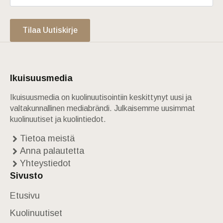
Tilaa Uutiskirje
Ikuisuusmedia
Ikuisuusmedia on kuolinuutisointiin keskittynyt uusi ja
valtakunnallinen mediabrändi. Julkaisemme uusimmat
kuolinuutiset ja kuolintiedot.
Tietoa meistä
Anna palautetta
Yhteystiedot
Sivusto
Etusivu
Kuolinuutiset