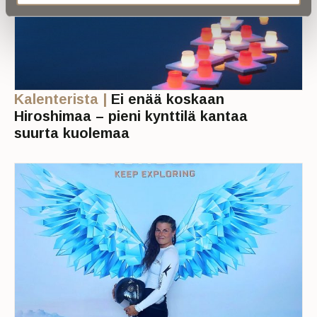
Kalenterista |
Ei enää koskaan
Hiroshimaa – pieni kynttilä kantaa
suurta kuolemaa