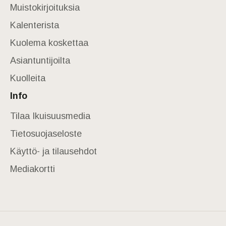
Muistokirjoituksia
Kalenterista
Kuolema koskettaa
Asiantuntijoilta
Kuolleita
Info
Tilaa Ikuisuusmedia
Tietosuojaseloste
Käyttö- ja tilausehdot
Mediakortti