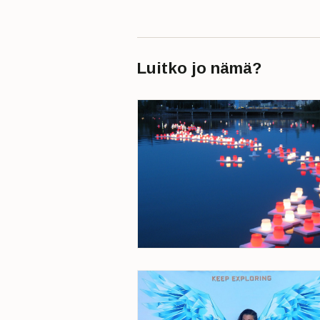
Luitko jo nämä?