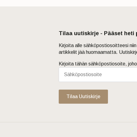
Tilaa uutiskirje - Pääset heti
Kirjoita alle sähköpostiosoitteesi ni
artikkelit jää huomaamatta. Uutiskir
Kirjoita tähän sähköpostiosoite, joho
Tilaa Uutiskirje