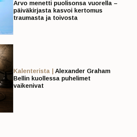
Arvo menetti puolisonsa vuorella –
päiväkirjasta kasvoi kertomus
traumasta ja toivosta
Kalenterista |
Alexander Graham
Bellin kuollessa puhelimet
vaikenivat