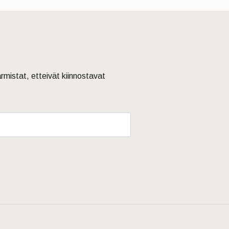
armistat, etteivät kiinnostavat