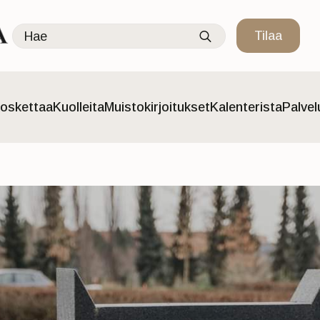
Search
Tilaa
for:
oskettaa
Kuolleita
Muistokirjoitukset
Kalenterista
Palve