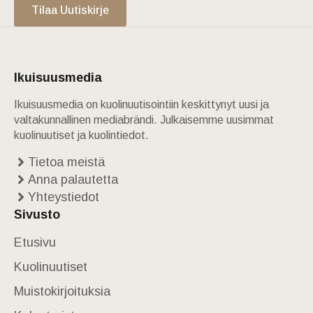
Tilaa Uutiskirje
Ikuisuusmedia
Ikuisuusmedia on kuolinuutisointiin keskittynyt uusi ja
valtakunnallinen mediabrändi. Julkaisemme uusimmat
kuolinuutiset ja kuolintiedot.
Tietoa meistä
Anna palautetta
Yhteystiedot
Sivusto
Etusivu
Kuolinuutiset
Muistokirjoituksia