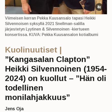
Viimeisen kerran Pekka Kuusansalo tapasi Heikki
Silvennoisen syksyllä 2021 Snellman-salilla
järjestetyn Lyytinen & Silvennoinen -kiertueen
konsertissa. KUVA: Pekka Kuusansalon kotialbumi
Kuolinuutiset |
”Kangasalan Clapton”
Heikki Silvennoinen (1954-
2024) on kuollut – ”Hän oli
todellinen
monilahjakkuus”
Jens Oja