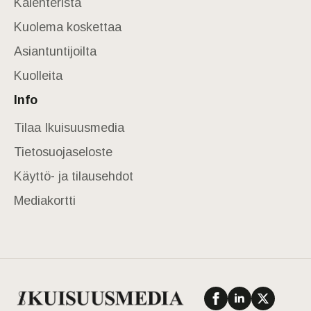
Kalenterista
Kuolema koskettaa
Asiantuntijoilta
Kuolleita
Info
Tilaa Ikuisuusmedia
Tietosuojaseloste
Käyttö- ja tilausehdot
Mediakortti