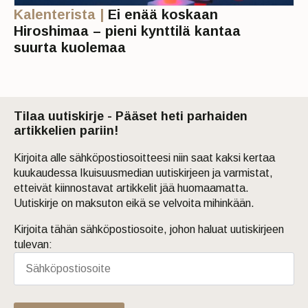
Kalenterista |
Ei enää koskaan
Hiroshimaa – pieni kynttilä kantaa
suurta kuolemaa
Tilaa uutiskirje - Pääset heti parhaiden
artikkelien pariin!
Kirjoita alle sähköpostiosoitteesi niin saat kaksi kertaa
kuukaudessa Ikuisuusmedian uutiskirjeen ja varmistat,
etteivät kiinnostavat artikkelit jää huomaamatta.
Uutiskirje on maksuton eikä se velvoita mihinkään.
Kirjoita tähän sähköpostiosoite, johon haluat uutiskirjeen
tulevan: