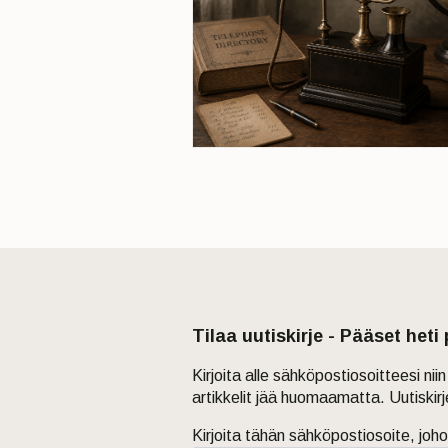
Tilaa uutiskirje - Pääset heti
Kirjoita alle sähköpostiosoitteesi ni
artikkelit jää huomaamatta. Uutiskir
Kirjoita tähän sähköpostiosoite, joho