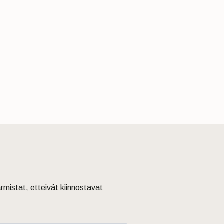
armistat, etteivät kiinnostavat