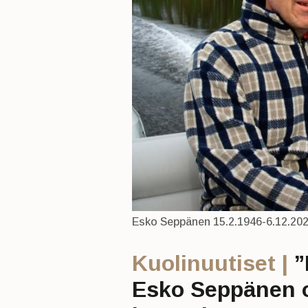
Esko Seppänen 15.2.1946-6.12.202
Kuolinuutiset |
”
Esko Seppänen on