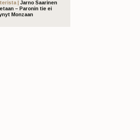
terista |
Jarno Saarinen
etaan – Paronin tie ei
ynyt Monzaan