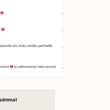
tuimmat