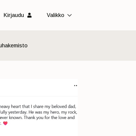
Kirjaudu
Valikko
luhakemisto