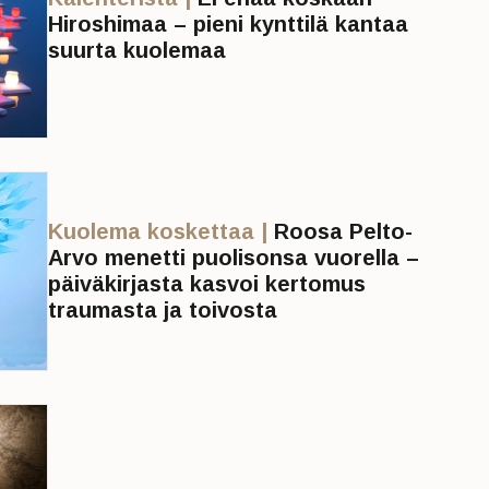
Hiroshimaa – pieni kynttilä kantaa
suurta kuolemaa
Kuolema koskettaa |
Roosa Pelto-
Arvo menetti puolisonsa vuorella –
päiväkirjasta kasvoi kertomus
traumasta ja toivosta