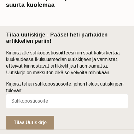
suurta kuolemaa
Tilaa uutiskirje - Pääset heti parhaiden
artikkelien pariin!
Kirjoita alle sähköpostiosoitteesi niin saat kaksi kertaa
kuukaudessa Ikuisuusmedian uutiskirjeen ja varmistat,
etteivät kiinnostavat artikkelit jää huomaamatta.
Uutiskirje on maksuton eikä se velvoita mihinkään.
Kirjoita tähän sähköpostiosoite, johon haluat uutiskirjeen
tulevan:
Tilaa Uutiskirje