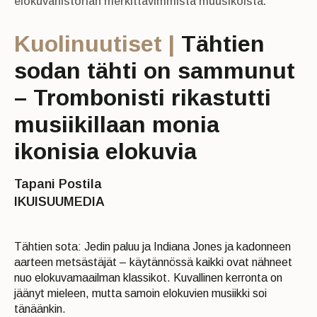
elokuvahistorian merkittävimmistä muusikoista.
Kuolinuutiset |
Tähtien
sodan tähti on sammunut
– Trombonisti rikastutti
musiikillaan monia
ikonisia elokuvia
Tapani Postila
IKUISUUMEDIA
Tähtien sota: Jedin paluu ja Indiana Jones ja kadonneen
aarteen metsästäjät – käytännössä kaikki ovat nähneet
nuo elokuvamaailman klassikot. Kuvallinen kerronta on
jäänyt mieleen, mutta samoin elokuvien musiikki soi
tänäänkin.