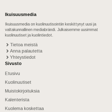
Ikuisuusmedia
Ikuisuusmedia on kuolinuutisointiin keskittynyt uusi ja
valtakunnallinen mediabrändi. Julkaisemme uusimmat
kuolinuutiset ja kuolintiedot.
Tietoa meistä
Anna palautetta
Yhteystiedot
Sivusto
Etusivu
Kuolinuutiset
Muistokirjoituksia
Kalenterista
Kuolema koskettaa