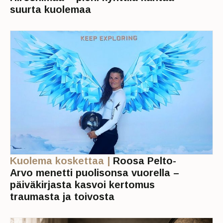
suurta kuolemaa
Kuolema koskettaa |
Roosa Pelto-
Arvo menetti puolisonsa vuorella –
päiväkirjasta kasvoi kertomus
traumasta ja toivosta