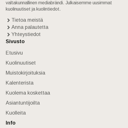
valtakunnallinen mediabrändi. Julkaisemme uusimmat
kuolinuutiset ja kuolintiedot.
Tietoa meistä
Anna palautetta
Yhteystiedot
Sivusto
Etusivu
Kuolinuutiset
Muistokirjoituksia
Kalenterista
Kuolema koskettaa
Asiantuntijoilta
Kuolleita
Info