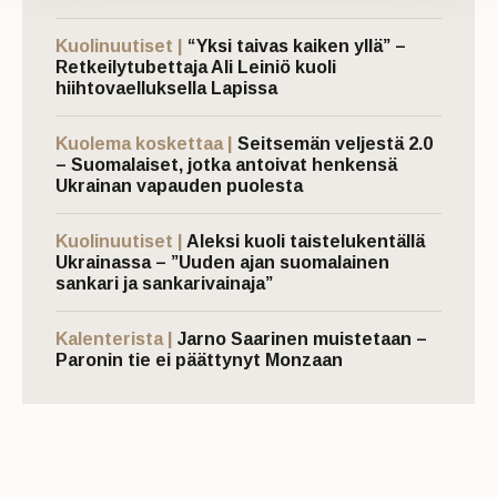
Kuolinuutiset |
“Yksi taivas kaiken yllä” –
Retkeilytubettaja Ali Leiniö kuoli
hiihtovaelluksella Lapissa
Kuolema koskettaa |
Seitsemän veljestä 2.0
– Suomalaiset, jotka antoivat henkensä
Ukrainan vapauden puolesta
Kuolinuutiset |
Aleksi kuoli taistelukentällä
Ukrainassa – ”Uuden ajan suomalainen
sankari ja sankarivainaja”
Kalenterista |
Jarno Saarinen muistetaan –
Paronin tie ei päättynyt Monzaan