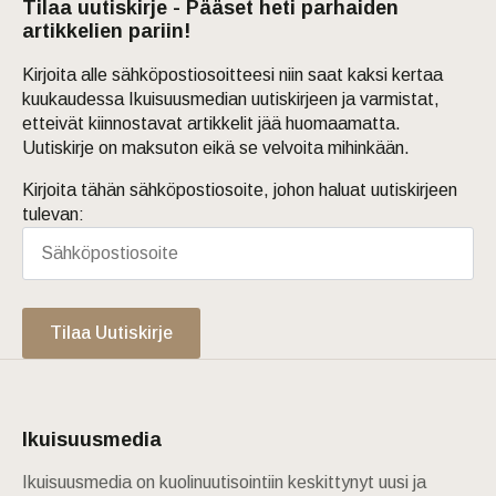
Tilaa uutiskirje - Pääset heti parhaiden
artikkelien pariin!
Kirjoita alle sähköpostiosoitteesi niin saat kaksi kertaa
kuukaudessa Ikuisuusmedian uutiskirjeen ja varmistat,
etteivät kiinnostavat artikkelit jää huomaamatta.
Uutiskirje on maksuton eikä se velvoita mihinkään.
Kirjoita tähän sähköpostiosoite, johon haluat uutiskirjeen
tulevan:
Tilaa Uutiskirje
Ikuisuusmedia
Ikuisuusmedia on kuolinuutisointiin keskittynyt uusi ja