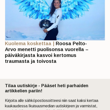
Kuolema koskettaa |
Roosa Pelto-
Arvo menetti puolisonsa vuorella –
päiväkirjasta kasvoi kertomus
traumasta ja toivosta
Tilaa uutiskirje - Pääset heti parhaiden
artikkelien pariin!
Kirjoita alle sähköpostiosoitteesi niin saat kaksi kertaa
kuukaudessa Ikuisuusmedian uutiskirjeen ja varmistat,