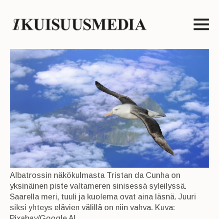
Albatrossin näkökulmasta Tristan da Cunha on
yksinäinen piste valtameren sinisessä syleilyssä.
Saarella meri, tuuli ja kuolema ovat aina läsnä. Juuri
siksi yhteys elävien välillä on niin vahva. Kuva:
Pixabay/Google AI