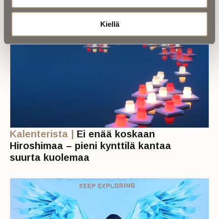
Kiellä
Kalenterista |
Ei enää koskaan
Hiroshimaa – pieni kynttilä kantaa
suurta kuolemaa