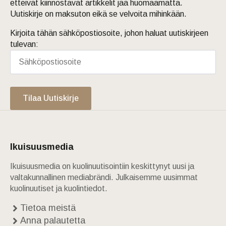
etteivät kiinnostavat artikkelit jää huomaamatta.
Uutiskirje on maksuton eikä se velvoita mihinkään.
Kirjoita tähän sähköpostiosoite, johon haluat uutiskirjeen
tulevan:
Tilaa Uutiskirje
Ikuisuusmedia
Ikuisuusmedia on kuolinuutisointiin keskittynyt uusi ja
valtakunnallinen mediabrändi. Julkaisemme uusimmat
kuolinuutiset ja kuolintiedot.
Tietoa meistä
Anna palautetta