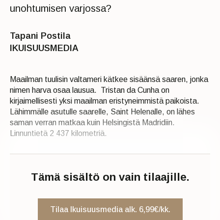
unohtumisen varjossa?
Tapani Postila
IKUISUUSMEDIA
Maailman tuulisin valtameri kätkee sisäänsä saaren, jonka
nimen harva osaa lausua. Tristan da Cunha on
kirjaimellisesti yksi maailman eristyneimmistä paikoista.
Lähimmälle asutulle saarelle, Saint Helenalle, on lähes
saman verran matkaa kuin Helsingistä Madridiin.
Linnuntietä 2 437 kilometriä.
Tämä sisältö on vain tilaajille.
Tilaa Ikuisuusmedia alk. 6,99€/kk.