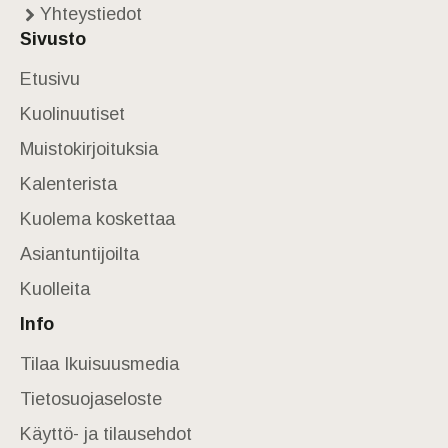
Yhteystiedot
Sivusto
Etusivu
Kuolinuutiset
Muistokirjoituksia
Kalenterista
Kuolema koskettaa
Asiantuntijoilta
Kuolleita
Info
Tilaa Ikuisuusmedia
Tietosuojaseloste
Käyttö- ja tilausehdot