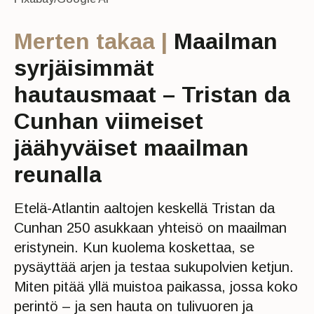
Merten takaa |
Maailman
syrjäisimmät
hautausmaat – Tristan da
Cunhan viimeiset
jäähyväiset maailman
reunalla
Etelä-Atlantin aaltojen keskellä Tristan da
Cunhan 250 asukkaan yhteisö on maailman
eristynein. Kun kuolema koskettaa, se
pysäyttää arjen ja testaa sukupolvien ketjun.
Miten pitää yllä muistoa paikassa, jossa koko
perintö – ja sen hauta on tulivuoren ja