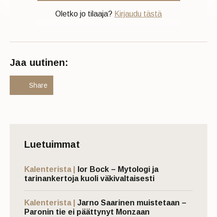
Oletko jo tilaaja?
Kirjaudu tästä
Jaa uutinen:
Share
Luetuimmat
Kalenterista |
Ior Bock – Mytologi ja
tarinankertoja kuoli väkivaltaisesti
Kalenterista |
Jarno Saarinen muistetaan –
Paronin tie ei päättynyt Monzaan