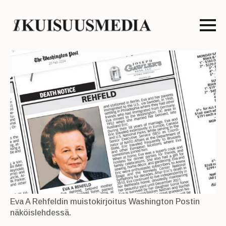
Eva A Rehfeldin muistokirjoitus Washington Postin
näköislehdessä.