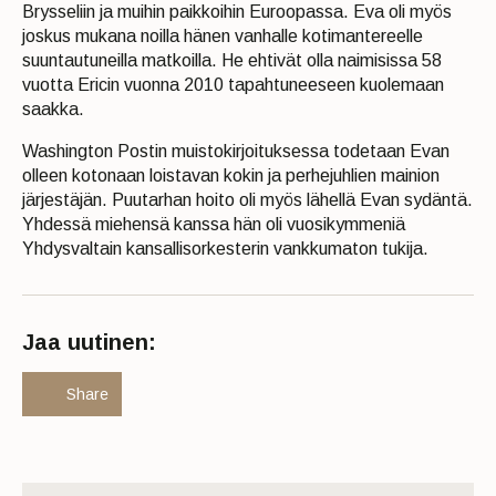
Brysseliin ja muihin paikkoihin Euroopassa. Eva oli myös
joskus mukana noilla hänen vanhalle kotimantereelle
suuntautuneilla matkoilla. He ehtivät olla naimisissa 58
vuotta Ericin vuonna 2010 tapahtuneeseen kuolemaan
saakka.
Washington Postin muistokirjoituksessa todetaan Evan
olleen kotonaan loistavan kokin ja perhejuhlien mainion
järjestäjän. Puutarhan hoito oli myös lähellä Evan sydäntä.
Yhdessä miehensä kanssa hän oli vuosikymmeniä
Yhdysvaltain kansallisorkesterin vankkumaton tukija.
Jaa uutinen:
Share