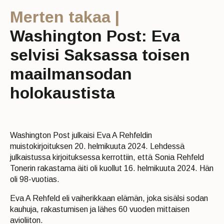
Merten takaa |
Washington Post: Eva
selvisi Saksassa toisen
maailmansodan
holokaustista
Washington Post julkaisi Eva A Rehfeldin
muistokirjoituksen 20. helmikuuta 2024. Lehdessä
julkaistussa kirjoituksessa kerrottiin, että Sonia Rehfeld
Tonerin rakastama äiti oli kuollut 16. helmikuuta 2024. Hän
oli 98-vuotias.
Eva A Rehfeld eli vaiherikkaan elämän, joka sisälsi sodan
kauhuja, rakastumisen ja lähes 60 vuoden mittaisen
avioliiton.