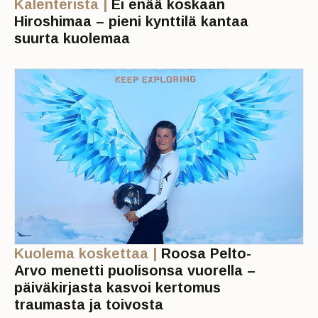
Kalenterista |
Ei enää koskaan
Hiroshimaa – pieni kynttilä kantaa
suurta kuolemaa
Kuolema koskettaa |
Roosa Pelto-
Arvo menetti puolisonsa vuorella –
päiväkirjasta kasvoi kertomus
traumasta ja toivosta