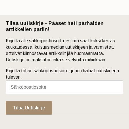
Tilaa uutiskirje - Pääset heti parhaiden
artikkelien pariin!
Kirjoita alle sähköpostiosoitteesi niin saat kaksi kertaa
kuukaudessa Ikuisuusmedian uutiskirjeen ja varmistat,
etteivät kiinnostavat artikkelit jää huomaamatta.
Uutiskirje on maksuton eikä se velvoita mihinkään.
Kirjoita tähän sähköpostiosoite, johon haluat uutiskirjeen
tulevan:
Tilaa Uutiskirje