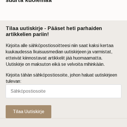
suurta kuolemaa
Tilaa uutiskirje - Pääset heti parhaiden
artikkelien pariin!
Kirjoita alle sähköpostiosoitteesi niin saat kaksi kertaa
kuukaudessa Ikuisuusmedian uutiskirjeen ja varmistat,
etteivät kiinnostavat artikkelit jää huomaamatta.
Uutiskirje on maksuton eikä se velvoita mihinkään.
Kirjoita tähän sähköpostiosoite, johon haluat uutiskirjeen
tulevan:
Tilaa Uutiskirje