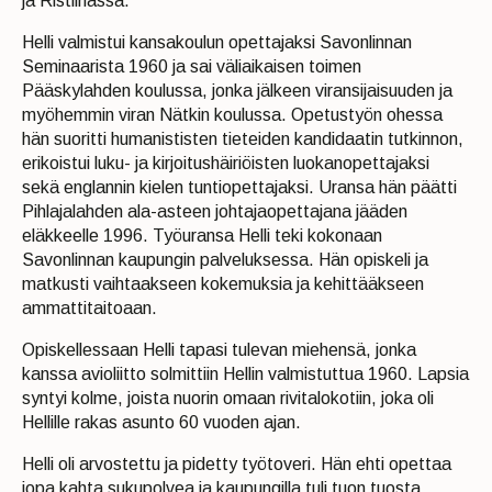
ja Ristiinassa.
Helli valmistui kansakoulun opettajaksi Savonlinnan
Seminaarista 1960 ja sai väliaikaisen toimen
Pääskylahden koulussa, jonka jälkeen viransijaisuuden ja
myöhemmin viran Nätkin koulussa. Opetustyön ohessa
hän suoritti humanististen tieteiden kandidaatin tutkinnon,
erikoistui luku- ja kirjoitushäiriöisten luokanopettajaksi
sekä englannin kielen tuntiopettajaksi. Uransa hän päätti
Pihlajalahden ala-asteen johtajaopettajana jääden
eläkkeelle 1996. Työuransa Helli teki kokonaan
Savonlinnan kaupungin palveluksessa. Hän opiskeli ja
matkusti vaihtaakseen kokemuksia ja kehittääkseen
ammattitaitoaan.
Opiskellessaan Helli tapasi tulevan miehensä, jonka
kanssa avioliitto solmittiin Hellin valmistuttua 1960. Lapsia
syntyi kolme, joista nuorin omaan rivitalokotiin, joka oli
Hellille rakas asunto 60 vuoden ajan.
Helli oli arvostettu ja pidetty työtoveri. Hän ehti opettaa
jopa kahta sukupolvea ja kaupungilla tuli tuon tuosta