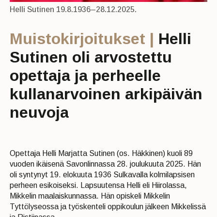
Helli Sutinen 19.8.1936–28.12.2025.
Muistokirjoitukset |
Helli
Sutinen oli arvostettu
opettaja ja perheelle
kullanarvoinen arkipäivän
neuvoja
Opettaja Helli Marjatta Sutinen (os. Häkkinen) kuoli 89
vuoden ikäisenä Savonlinnassa 28. joulukuuta 2025. Hän
oli syntynyt 19. elokuuta 1936 Sulkavalla kolmilapsisen
perheen esikoiseksi. Lapsuutensa Helli eli Hiirolassa,
Mikkelin maalaiskunnassa. Hän opiskeli Mikkelin
Tyttölyseossa ja työskenteli oppikoulun jälkeen Mikkelissä