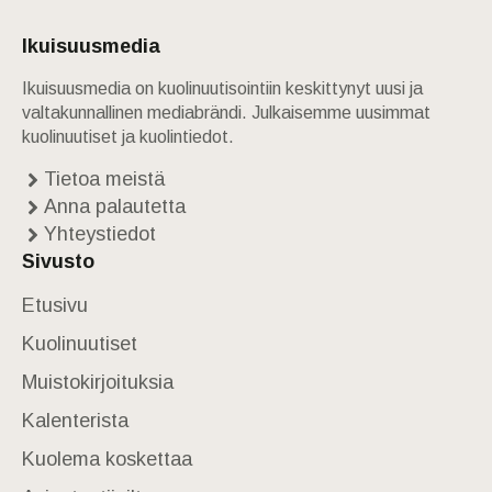
Ikuisuusmedia
Ikuisuusmedia on kuolinuutisointiin keskittynyt uusi ja
valtakunnallinen mediabrändi. Julkaisemme uusimmat
kuolinuutiset ja kuolintiedot.
Tietoa meistä
Anna palautetta
Yhteystiedot
Sivusto
Etusivu
Kuolinuutiset
Muistokirjoituksia
Kalenterista
Kuolema koskettaa