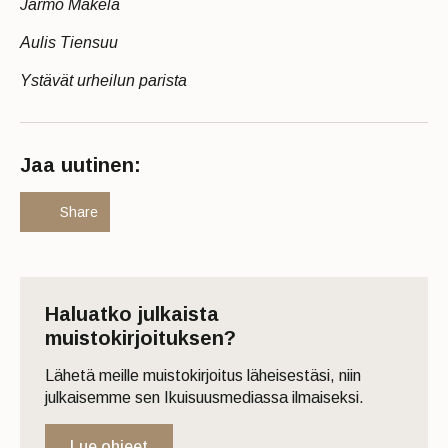
Jarmo Mäkelä
Aulis Tiensuu
Ystävät urheilun parista
Jaa uutinen:
Share
Haluatko julkaista
muistokirjoituksen?
Lähetä meille muistokirjoitus läheisestäsi, niin
julkaisemme sen Ikuisuusmediassa ilmaiseksi.
Lue ohjeet