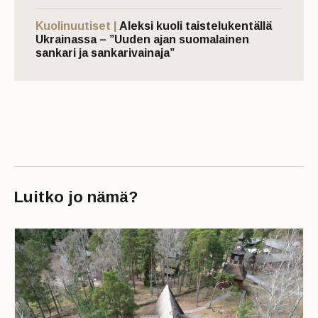
Kuolinuutiset |
Aleksi kuoli taistelukentällä
Ukrainassa – ”Uuden ajan suomalainen
sankari ja sankarivainaja”
Luitko jo nämä?