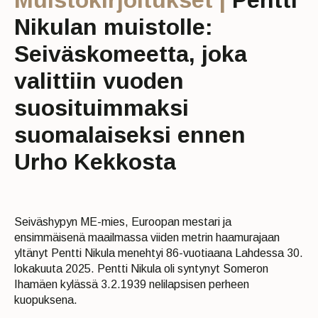
Nikulan muistolle:
Seiväskomeetta, joka
valittiin vuoden
suosituimmaksi
suomalaiseksi ennen
Urho Kekkosta
Seiväshypyn ME-mies, Euroopan mestari ja
ensimmäisenä maailmassa viiden metrin haamurajaan
yltänyt Pentti Nikula menehtyi 86-vuotiaana Lahdessa 30.
lokakuuta 2025. Pentti Nikula oli syntynyt Someron
Ihamäen kylässä 3.2.1939 nelilapsisen perheen
kuopuksena.