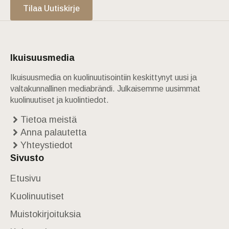
Tilaa Uutiskirje
Ikuisuusmedia
Ikuisuusmedia on kuolinuutisointiin keskittynyt uusi ja
valtakunnallinen mediabrändi. Julkaisemme uusimmat
kuolinuutiset ja kuolintiedot.
Tietoa meistä
Anna palautetta
Yhteystiedot
Sivusto
Etusivu
Kuolinuutiset
Muistokirjoituksia