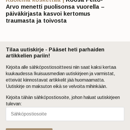
Arvo menetti puolisonsa vuorella –
päiväkirjasta kasvoi kertomus
traumasta ja toivosta
Tilaa uutiskirje - Pääset heti parhaiden
artikkelien pariin!
Kirjoita alle sähköpostiosoitteesi niin saat kaksi kertaa
kuukaudessa Ikuisuusmedian uutiskirjeen ja varmistat,
etteivät kiinnostavat artikkelit jää huomaamatta.
Uutiskirje on maksuton eikä se velvoita mihinkään.
Kirjoita tähän sähköpostiosoite, johon haluat uutiskirjeen
tulevan: