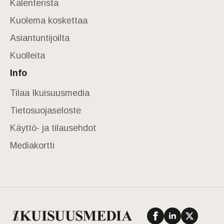
Kalenterista
Kuolema koskettaa
Asiantuntijoilta
Kuolleita
Info
Tilaa Ikuisuusmedia
Tietosuojaseloste
Käyttö- ja tilausehdot
Mediakortti