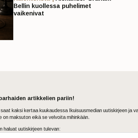
Bellin kuollessa puhelimet
vaikenivat
 parhaiden artikkelien pariin!
in saat kaksi kertaa kuukaudessa Ikuisuusmedian uutiskirjeen ja v
je on maksuton eikä se velvoita mihinkään.
n haluat uutiskirjeen tulevan: