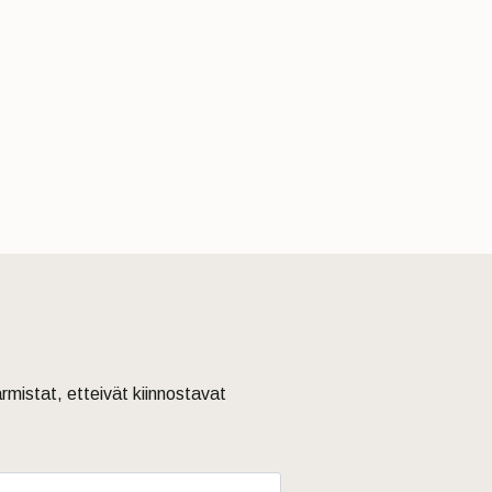
armistat, etteivät kiinnostavat