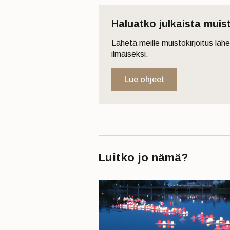
Haluatko julkaista muis
Lähetä meille muistokirjoitus läh
ilmaiseksi.
Lue ohjeet
Luitko jo nämä?