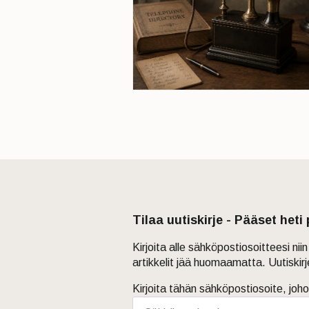
Tilaa uutiskirje - Pääset heti
Kirjoita alle sähköpostiosoitteesi ni
artikkelit jää huomaamatta. Uutiskir
Kirjoita tähän sähköpostiosoite, joho