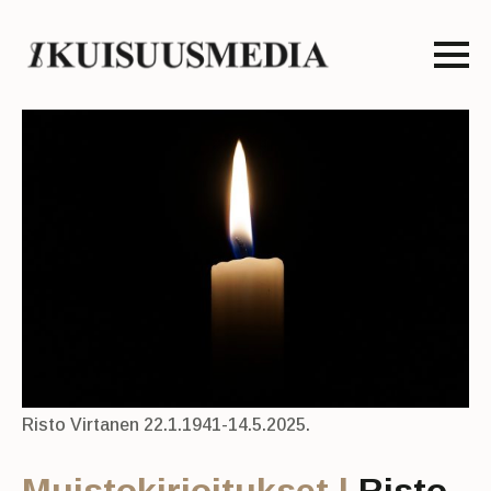
Risto Virtanen 22.1.1941-14.5.2025.
Muistokirjoitukset |
Risto