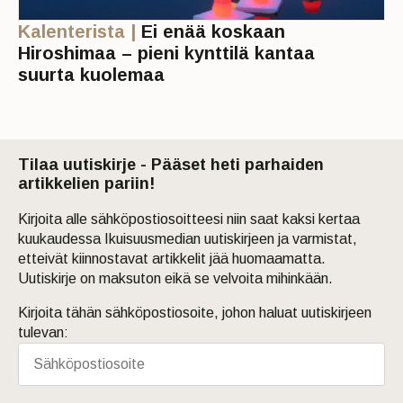
Kalenterista |
Ei enää koskaan
Hiroshimaa – pieni kynttilä kantaa
suurta kuolemaa
Tilaa uutiskirje - Pääset heti parhaiden
artikkelien pariin!
Kirjoita alle sähköpostiosoitteesi niin saat kaksi kertaa
kuukaudessa Ikuisuusmedian uutiskirjeen ja varmistat,
etteivät kiinnostavat artikkelit jää huomaamatta.
Uutiskirje on maksuton eikä se velvoita mihinkään.
Kirjoita tähän sähköpostiosoite, johon haluat uutiskirjeen
tulevan: