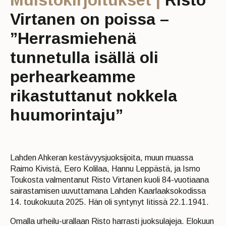
Virtanen on poissa –
”Herrasmiehenä
tunnetulla isällä oli
perhearkeamme
rikastuttanut nokkela
huumorintaju”
Lahden Ahkeran kestävyysjuoksijoita, muun muassa
Raimo Kivistä, Eero Kolilaa, Hannu Leppästä, ja Ismo
Toukosta valmentanut Risto Virtanen kuoli 84-vuotiaana
sairastamisen uuvuttamana Lahden Kaarlaaksokodissa
14. toukokuuta 2025. Hän oli syntynyt Iitissä 22.1.1941.
Omalla urheilu-urallaan Risto harrasti juoksulajeja. Elokuun