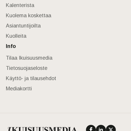
Kalenterista
Kuolema koskettaa
Asiantuntijoilta
Kuolleita
Info
Tilaa Ikuisuusmedia
Tietosuojaseloste
Käyttö- ja tilausehdot
Mediakortti