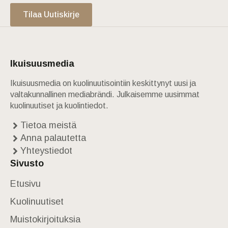
Tilaa Uutiskirje
Ikuisuusmedia
Ikuisuusmedia on kuolinuutisointiin keskittynyt uusi ja
valtakunnallinen mediabrändi. Julkaisemme uusimmat
kuolinuutiset ja kuolintiedot.
Tietoa meistä
Anna palautetta
Yhteystiedot
Sivusto
Etusivu
Kuolinuutiset
Muistokirjoituksia