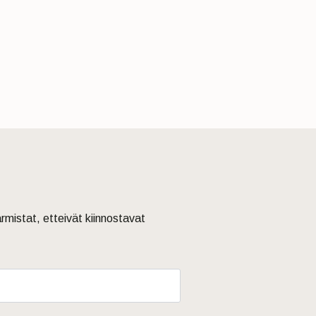
armistat, etteivät kiinnostavat