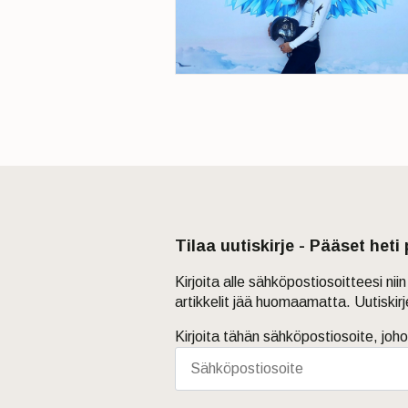
Tilaa uutiskirje - Pääset heti
Kirjoita alle sähköpostiosoitteesi ni
artikkelit jää huomaamatta. Uutiskir
Kirjoita tähän sähköpostiosoite, joho