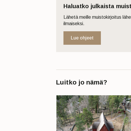
Haluatko julkaista muis
Lähetä meille muistokirjoitus läh
ilmaiseksi.
Lue ohjeet
Luitko jo nämä?