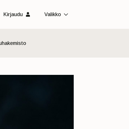
Kirjaudu
Valikko
luhakemisto