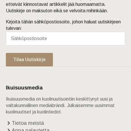
etteivät kiinnostavat artikkelit jää huomaamatta.
Uutiskirje on maksuton eikä se velvoita mihinkään.
Kirjoita tähän sähköpostiosoite, johon haluat uutiskirjeen
tulevan:
Tilaa Uutiskirje
Ikuisuusmedia
Ikuisuusmedia on kuolinuutisointiin keskittynyt uusi ja
valtakunnallinen mediabrändi. Julkaisemme uusimmat
kuolinuutiset ja kuolintiedot.
Tietoa meistä
Anna palautetta