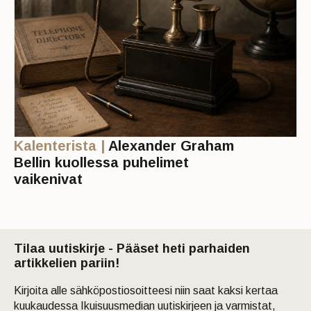
Kalenterista |
Alexander Graham
Bellin kuollessa puhelimet
vaikenivat
Tilaa uutiskirje - Pääset heti parhaiden
artikkelien pariin!
Kirjoita alle sähköpostiosoitteesi niin saat kaksi kertaa
kuukaudessa Ikuisuusmedian uutiskirjeen ja varmistat,