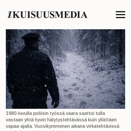
1980-luvulla poliisin työssä vaara saattoi tulla
vastaan yhtä hyvin hälytystehtävässä kuin yllättäen
vapaa-ajalla. Vuosikymmenen aikana virkatehtävissä