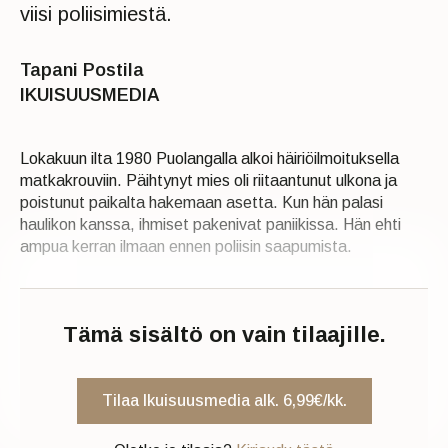
viisi poliisimiestä.
Tapani Postila
IKUISUUSMEDIA
Lokakuun ilta 1980 Puolangalla alkoi häiriöilmoituksella
matkakrouviin. Päihtynyt mies oli riitaantunut ulkona ja
poistunut paikalta hakemaan asetta. Kun hän palasi
haulikon kanssa, ihmiset pakenivat paniikissa. Hän ehti
ampua kerran ilmaan ennen poliisin saapumista.
Tämä sisältö on vain tilaajille.
Tilaa Ikuisuusmedia alk. 6,99€/kk.