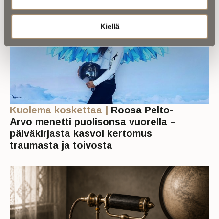
Kiellä
Kuolema koskettaa |
Roosa Pelto-
Arvo menetti puolisonsa vuorella –
päiväkirjasta kasvoi kertomus
traumasta ja toivosta