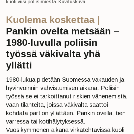
kuoli viisi poliisimiestä. Kuvituskuva.
Kuolema koskettaa |
Pankin ovelta metsään –
1980-luvulla poliisin
työssä väkivalta yhä
yllätti
1980-lukua pidetään Suomessa vakauden ja
hyvinvoinnin vahvistumisen aikana. Poliisin
työssä se ei tarkoittanut riskien vähenemistä,
vaan tilanteita, joissa väkivalta saattoi
kohdata partion yllättäen. Pankin ovella, tien
varressa tai kotihälytyksessä.
Vuosikymmenen aikana virkatehtävissä kuoli