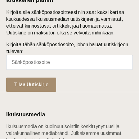
Kirjoita alle sähköpostiosoitteesi niin saat kaksi kertaa
kuukaudessa Ikuisuusmedian uutiskirjeen ja varmistat,
etteivät kiinnostavat artikkelit jää huomaamatta.
Uutiskirje on maksuton eikä se velvoita mihinkään.
Kirjoita tähän sähköpostiosoite, johon haluat uutiskirjeen
tulevan:
Tilaa Uutiskirje
Ikuisuusmedia
Ikuisuusmedia on kuolinuutisointiin keskittynyt uusi ja
valtakunnallinen mediabrändi. Julkaisemme uusimmat