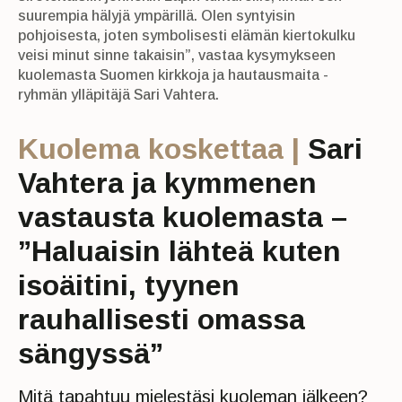
suurempia hälyjä ympärillä. Olen syntyisin
pohjoisesta, joten symbolisesti elämän kiertokulku
veisi minut sinne takaisin”, vastaa kysymykseen
kuolemasta Suomen kirkkoja ja hautausmaita -
ryhmän ylläpitäjä Sari Vahtera.
Kuolema koskettaa |
Sari
Vahtera ja kymmenen
vastausta kuolemasta –
”Haluaisin lähteä kuten
isoäitini, tyynen
rauhallisesti omassa
sängyssä”
Mitä tapahtuu mielestäsi kuoleman jälkeen?