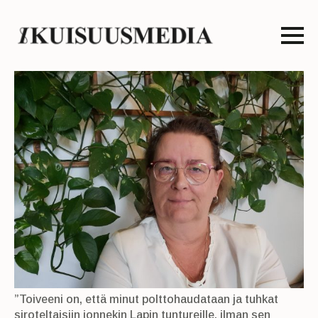
”Toiveeni on, että minut polttohaudataan ja tuhkat
siroteltaisiin jonnekin Lapin tuntureille, ilman sen